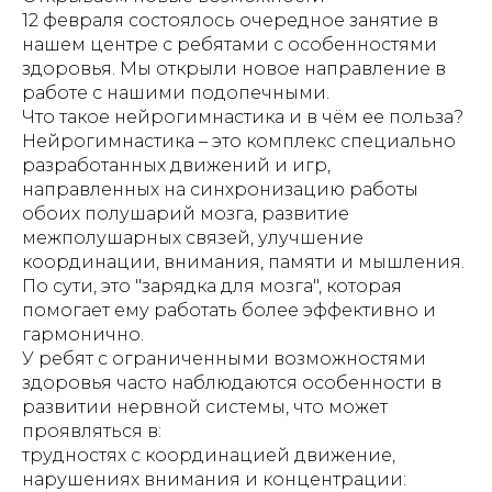
12 февраля состоялось очередное занятие в
нашем центре с ребятами с особенностями
здоровья. Мы открыли новое направление в
работе с нашими подопечными.
Что такое нейрогимнастика и в чём ее польза?
Нейрогимнастика – это комплекс специально
разработанных движений и игр,
направленных на синхронизацию работы
обоих полушарий мозга, развитие
межполушарных связей, улучшение
координации, внимания, памяти и мышления.
По сути, это "зарядка для мозга", которая
помогает ему работать более эффективно и
гармонично.
У ребят с ограниченными возможностями
здоровья часто наблюдаются особенности в
развитии нервной системы, что может
проявляться в:
трудностях с координацией движение,
нарушениях внимания и концентрации: