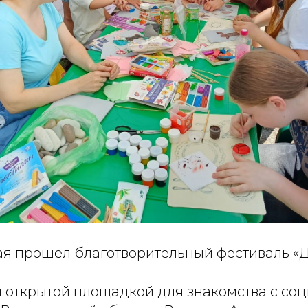
мая прошёл благотворительный фестиваль «
л открытой площадкой для знакомства с со