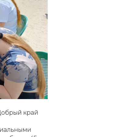
Добрый край
циальными